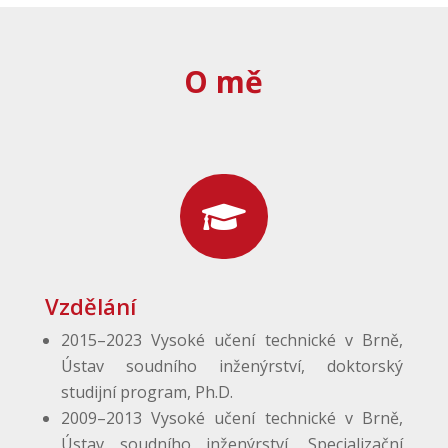
O mě

Vzdělání
2015–2023 Vysoké učení technické v Brně,
Ústav soudního inženýrství, doktorský
studijní program, Ph.D.
2009–2013 Vysoké učení technické v Brně,
Ústav soudního inženýrství, Specializační