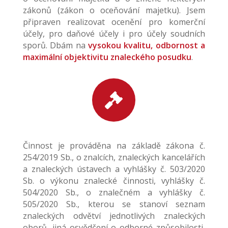
zákonů (zákon o oceňování majetku). Jsem
připraven realizovat ocenění pro komerční
účely, pro daňové účely i pro účely soudních
sporů. Dbám na
vysokou kvalitu, odbornost a
maximální objektivitu znaleckého posudku
.

Činnost je prováděna na základě zákona č.
254/2019 Sb., o znalcích, znaleckých kancelářích
a znaleckých ústavech a vyhlášky č. 503/2020
Sb. o výkonu znalecké činnosti, vyhlášky č.
504/2020 Sb., o znalečném a vyhlášky č.
505/2020 Sb., kterou se stanoví seznam
znaleckých odvětví jednotlivých znaleckých
oborů, jiná osvědčení o odborné způsobilosti,