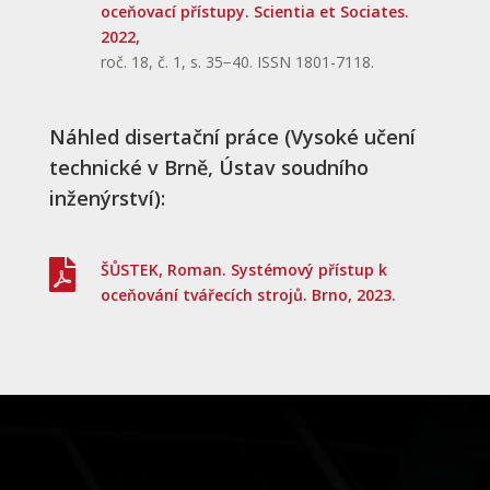
oceňovací přístupy. Scientia et Sociates.
2022,
roč. 18, č. 1, s. 35−40. ISSN 1801-7118.
Náhled disertační práce (Vysoké učení
technické v Brně, Ústav soudního
inženýrství):

ŠŮSTEK, Roman. Systémový přístup k
oceňování tvářecích strojů. Brno, 2023.