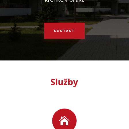
KONTAKT
Služby
