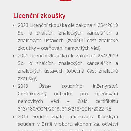
Licenční zkoušky
2023 Licenční zkouška dle zákona č. 254/2019
Sb., o znalcích, znaleckých kancelářích a
znaleckých ústavech (zvláštní část znalecké
zkoušky – oceňování nemovitých věcí)
2021 Licenční zkouška dle zákona č. 254/2019
Sb., o znalcích, znaleckých kancelářích a
znaleckých ústavech (obecná část znalecké
zkoušky)
2019 Ústav soudního inženýrství,
Certifikovaný odhadce pro oceňování
nemovitých věcí – číslo certifikátu
313/180/CON/2019, 313/213/CON/2022-RE
2013 Soudní znalec jmenovaný Krajským
soudem v Brně v oboru ekonomika, odvětví