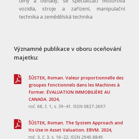
ceny a odhady, se specializací motorová
vozidla, stroje a zařízení, manipulační
technika a zemědělská technika
Významné publikace v oboru oceňování
majetku:

ŠŮSTEK, Roman. Valeur proportionnelle des
groupes fonctionnels dans les Machines à
former. ÉVALUATION IMMOBILIÈRE AU
CANADA. 2024,
roč. 68, č. 1, s. 39−41. ISSN 0827-2697.

ŠŮSTEK, Roman. The System Approach and
Its Use in Asset Valuation. EBVM. 2024,
roč. 3, č. 3, s. 16−22. ISSN 2940-8849.