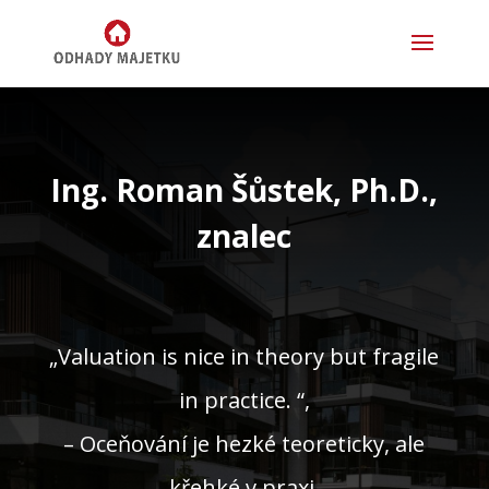
Ing. Roman Šůstek, Ph.D.,
znalec
„Valuation is nice in theory but fragile
in practice. “,
– Oceňování je hezké teoreticky, ale
křehké v praxi.