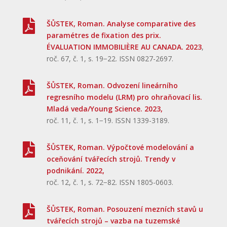

ŠŮSTEK, Roman. Analyse comparative des
paramétres de fixation des prix.
ÉVALUATION IMMOBILIÈRE AU CANADA. 2023
,
roč. 67, č. 1, s. 19−22. ISSN 0827-2697.

ŠŮSTEK, Roman. Odvození lineárního
regresního modelu (LRM) pro ohraňovací lis.
Mladá veda/Young Science. 2023,
roč. 11, č. 1, s. 1−19. ISSN 1339-3189.

ŠŮSTEK, Roman. Výpočtové modelování a
oceňování tvářecích strojů. Trendy v
podnikání. 2022,
roč. 12, č. 1, s. 72−82. ISSN 1805-0603.

ŠŮSTEK, Roman. Posouzení mezních stavů u
tvářecích strojů – vazba na tuzemské