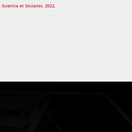
cientia et Sociates. 2022,