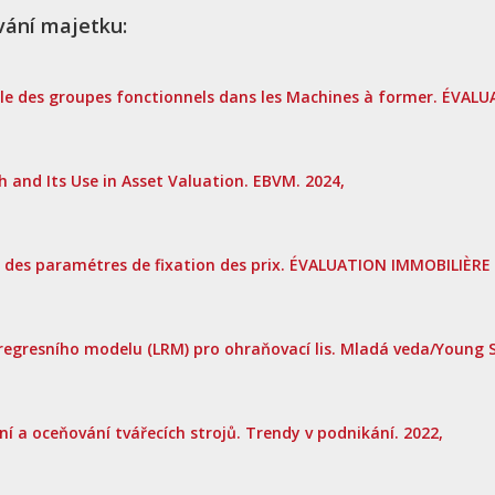
vání majetku:
le des groupes fonctionnels dans les Machines à former. ÉVAL
and Its Use in Asset Valuation. EBVM. 2024,
des paramétres de fixation des prix. ÉVALUATION IMMOBILIÈRE
egresního modelu (LRM) pro ohraňovací lis. Mladá veda/Young S
a oceňování tvářecích strojů. Trendy v podnikání. 2022,